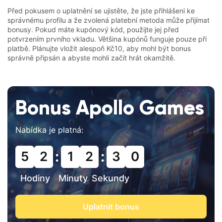
Před pokusem o uplatnění se ujistěte, že jste přihlášeni ke
správnému profilu a že zvolená platební metoda může přijímat
bonusy. Pokud máte kupónový kód, použijte jej před
potvrzením prvního vkladu. Většina kupónů funguje pouze při
platbě. Plánujte vložit alespoň Kč10, aby mohl být bonus
správně připsán a abyste mohli začít hrát okamžitě.
Bonus Apollo Games
Nabídka je platná:
:
:
5
2
1
2
2
9
Hodiny
Minuty
Sekundy
Uplatnit bonus