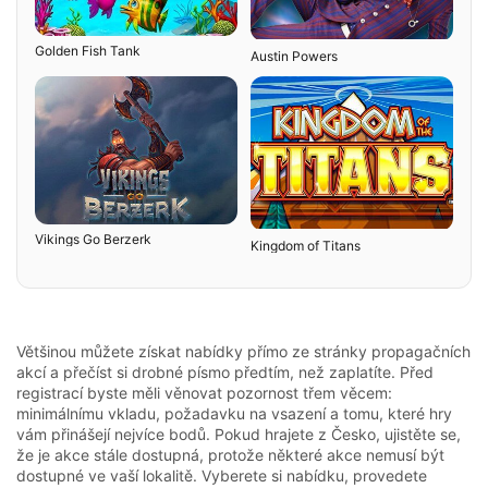
Golden Fish Tank
Austin Powers
Vikings Go Berzerk
Kingdom of Titans
Většinou můžete získat nabídky přímo ze stránky propagačních
akcí a přečíst si drobné písmo předtím, než zaplatíte. Před
registrací byste měli věnovat pozornost třem věcem:
minimálnímu vkladu, požadavku na vsazení a tomu, které hry
vám přinášejí nejvíce bodů. Pokud hrajete z Česko, ujistěte se,
že je akce stále dostupná, protože některé akce nemusí být
dostupné ve vaší lokalitě. Vyberete si nabídku, provedete