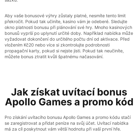
Aby vaše bonusové výhry zůstaly platné, nesmíte tento limit
překročit. Pokud tak učiníte, kasino vám je odeberé. Sledujte
okno platnosti bonusu při plánování své hry. Mnoho kasinových
bonusů vyprší po uplynutí určité doby. Například nabídka může
vyžadovat dokončení do určitého počtu dní od aktivace. Před
vložením Kč20 nebo více si zkontrolujte podrobnosti
propagační karty, pokud si nejste jisti. Pokud tak neučiníte,
můžete bonus ztratit kvůli špatnému načasování.
Jak získat uvítací bonus
Apollo Games a promo kód
Pro získání uvítacího bonusu Apollo Games a promo kódu stačí
se zaregistrovat a přidat peníze na svůj účet. Uvítací nabídka
má za cíl poskytnout vám větší hodnotu při vaší první hře.