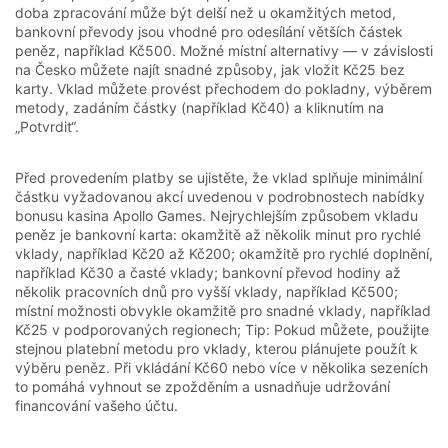
doba zpracování může být delší než u okamžitých metod,
bankovní převody jsou vhodné pro odesílání větších částek
peněz, například Kč500. Možné místní alternativy — v závislosti
na Česko můžete najít snadné způsoby, jak vložit Kč25 bez
karty. Vklad můžete provést přechodem do pokladny, výběrem
metody, zadáním částky (například Kč40) a kliknutím na
„Potvrdit“.
Před provedením platby se ujistěte, že vklad splňuje minimální
částku vyžadovanou akcí uvedenou v podrobnostech nabídky
bonusu kasina Apollo Games. Nejrychlejším způsobem vkladu
peněz je bankovní karta: okamžitě až několik minut pro rychlé
vklady, například Kč20 až Kč200; okamžitě pro rychlé doplnění,
například Kč30 a časté vklady; bankovní převod hodiny až
několik pracovních dnů pro vyšší vklady, například Kč500;
místní možnosti obvykle okamžitě pro snadné vklady, například
Kč25 v podporovaných regionech; Tip: Pokud můžete, použijte
stejnou platební metodu pro vklady, kterou plánujete použít k
výběru peněz. Při vkládání Kč60 nebo více v několika sezeních
to pomáhá vyhnout se zpožděním a usnadňuje udržování
financování vašeho účtu.