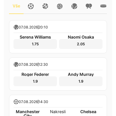
Vše
07.08.2026
20:10
Serena Williams
Naomi Osaka
1.75
2.05
07.08.2026
12:30
Roger Federer
Andy Murray
1.9
1.9
07.08.2026
14:30
Manchester
Nakresli
Chelsea
City