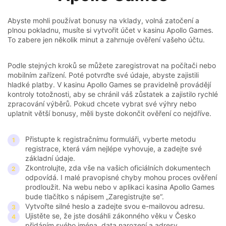
Abyste mohli používat bonusy na vklady, volná zatočení a
plnou pokladnu, musíte si vytvořit účet v kasinu Apollo Games.
To zabere jen několik minut a zahrnuje ověření vašeho účtu.
Podle stejných kroků se můžete zaregistrovat na počítači nebo
mobilním zařízení. Poté potvrďte své údaje, abyste zajistili
hladké platby. V kasinu Apollo Games se pravidelně provádějí
kontroly totožnosti, aby se chránil váš zůstatek a zajistilo rychlé
zpracování výběrů. Pokud chcete vybrat své výhry nebo
uplatnit větší bonusy, měli byste dokončit ověření co nejdříve.
Přistupte k registračnímu formuláři, vyberte metodu
registrace, která vám nejlépe vyhovuje, a zadejte své
základní údaje.
Zkontrolujte, zda vše na vašich oficiálních dokumentech
odpovídá. I malé pravopisné chyby mohou proces ověření
prodloužit. Na webu nebo v aplikaci kasina Apollo Games
bude tlačítko s nápisem „Zaregistrujte se“.
Vytvořte silné heslo a zadejte svou e-mailovou adresu.
Ujistěte se, že jste dosáhli zákonného věku v Česko
přidáním svého jména, data narození a adresy.