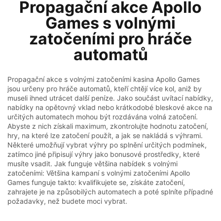
Propagační akce Apollo
Games s volnými
zatočeními pro hráče
automatů
Propagační akce s volnými zatočeními kasina Apollo Games
jsou určeny pro hráče automatů, kteří chtějí více kol, aniž by
museli ihned utrácet další peníze. Jako součást uvítací nabídky,
nabídky na opětovný vklad nebo krátkodobé bleskové akce na
určitých automatech mohou být rozdávána volná zatočení.
Abyste z nich získali maximum, zkontrolujte hodnotu zatočení,
hry, na které lze zatočení použít, a jak se nakládá s výhrami.
Některé umožňují vybrat výhry po splnění určitých podmínek,
zatímco jiné připisují výhry jako bonusové prostředky, které
musíte vsadit. Jak funguje většina nabídek s volnými
zatočeními: Většina kampaní s volnými zatočeními Apollo
Games funguje takto: kvalifikujete se, získáte zatočení,
zahrajete je na způsobilých automatech a poté splníte případné
požadavky, než budete moci vybrat.