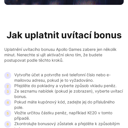
Jak uplatnit uvítací bonus
Uplatnění uvítacího bonusu Apollo Games zabere jen několik
minut. Nenechte si ujít aktivační okno tím, že budete
postupovat podle těchto kroků.
Vytvořte účet a potvrďte své telefonní číslo nebo e-
mailovou adresu, pokud je to vyžadováno.
Přejděte do pokladny a vyberte způsob vkladu peněz.
Ze seznamu nabídek (pokud je zobrazen), vyberte uvítací
bonus.
Pokud máte kupónový kód, zadejte jej do příslušného
pole.
Vložte určitou částku peněz, například Kč20 v tomto
případě.
Zkontrolujte bonusový zůstatek a přejděte k způsobilým