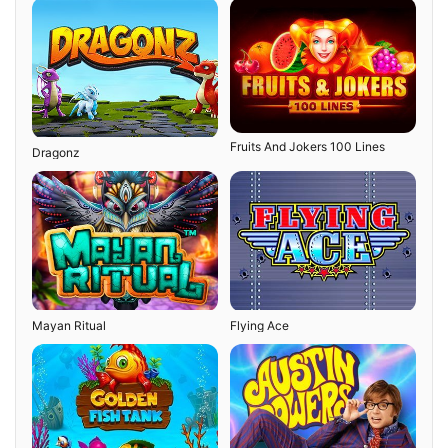
Kitty Cabana
Dragonz
Mayan Ritual
Flying Ace