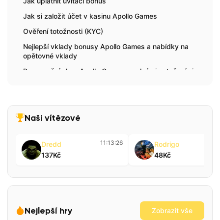
Jak uplatnit uvítací bonus
Jak si založit účet v kasinu Apollo Games
Ověření totožnosti (KYC)
Nejlepší vklady bonusy Apollo Games a nabídky na
opětovné vklady
Propagační akce Apollo Games s volnými zatočeními
pro hráče automatů
Můžete získat cashback, stav VIP a další odměny za
hraní v kasinu Apollo Games
Naši vítězové
Platební možnosti v kasinu Apollo Games pro vklady
11:13:26
11
Dredd
Rodrigo
137Kč
48Kč
Nejlepší hry
Zobrazit vše