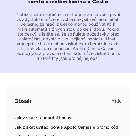
tomto skvělém kasinu v Česko
Nabízejí extra zatočení a extra peníze na vaše první
vklady, takže můžete rychle navýšit svůj herní účet.
Je jasné, že hráči z Česko mohou používat Kč k
hraní automatů a živých stolů po delší dobu. Pokud
jste český, ujistěte se, že splňujete požadavky před
uplatněním, abyste získali nejlepší nabídku. Noví i
vracející se hráči mohou získat extra herní sílu navíc
k jejich vkladu s bonusem Apollo Games Casino.
Existují jasná pravidla o tom, kdo může získat bonus
a které hry jsou pro něj nejlepší.
Obsah
Hide
Jak získat standardní bonus
Jak získat uvítací bonus Apollo Games a promo kód